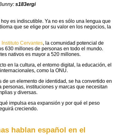
 Bunny:
s183ergi
 hoy es indiscutible. Ya no es sólo una lengua que
ioma que se elige por su valor en los negocios, la
 Instituto Cervantes
, la comunidad potencial de
os 630 millones de personas en todo el mundo.
es nativos es mayor a 520 millones.
o en la cultura, el entorno digital, la educación, el
 internacionales, como la ONU.
 de un elemento de identidad, se ha convertido en
a personas, instituciones y marcas que necesitan
plias y diversas.
 qué impulsa esa expansión y por qué el peso
seguirá creciendo.
as hablan español en el