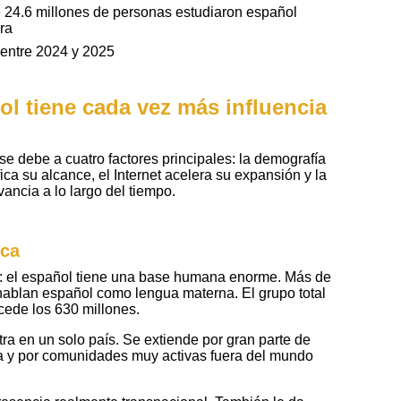
 24.6 millones de personas estudiaron español
ra
 entre 2024 y 2025
ol tiene cada vez más influencia
se debe a cuatro factores principales: la demografía
fica su alcance, el Internet acelera su expansión y la
ancia a lo largo del tiempo.
ica
e: el español tiene una base humana enorme. Más de
hablan español como lengua materna. El grupo total
cede los 630 millones.
ra en un solo país. Se extiende por gran parte de
a y por comunidades muy activas fuera del mundo