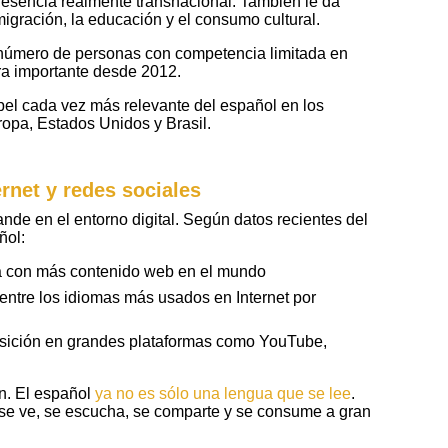
resencia realmente transnacional. También le da
migración, la educación y el consumo cultural.
l número de personas con competencia limitada en
a importante desde 2012.
apel cada vez más relevante del español en los
opa, Estados Unidos y Brasil.
rnet y redes sociales
nde en el entorno digital. Según datos recientes del
ñol:
a con más contenido web en el mundo
 entre los idiomas más usados en Internet por
sición en grandes plataformas como YouTube,
n. El español
ya no es sólo una lengua que se lee
.
se ve, se escucha, se comparte y se consume a gran