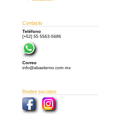
Contacto
Teléfono
[+52] 55 5563-5686
Correo
info@abaeterno.com.mx
Redes sociales