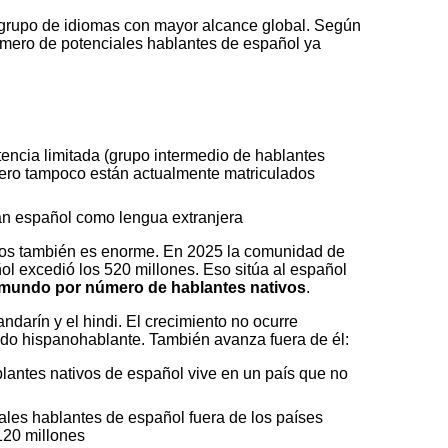
 grupo de idiomas con mayor alcance global. Según
 número de potenciales hablantes de español ya
ncia limitada (grupo intermedio de hablantes
pero tampoco están actualmente matriculados
n español como lengua extranjera
vos también es enorme. En 2025 la comunidad de
ol excedió los 520 millones. Eso sitúa al español
l mundo por número de hablantes nativos
.
ndarín y el hindi. El crecimiento no ocurre
do hispanohablante. También avanza fuera de él:
lantes nativos de español vive en un país que no
ales hablantes de español fuera de los países
120 millones