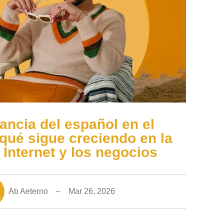
ancia del español en el
qué sigue creciendo en la
l Internet y los negocios
Ab Aeterno – Mar 26, 2026