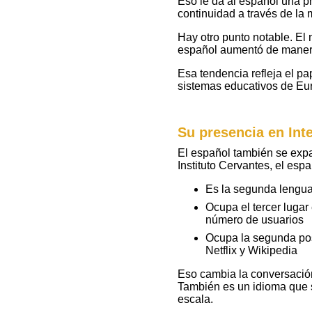
Eso le da al español una p
continuidad a través de la 
Hay otro punto notable. E
español aumentó de maner
Esa tendencia refleja el p
sistemas educativos de Eur
Su presencia en Inte
El español también se expa
Instituto Cervantes, el espa
Es la segunda lengu
Ocupa el tercer lugar
número de usuarios
Ocupa la segunda po
Netflix y Wikipedia
Eso cambia la conversació
También es un idioma que 
escala.