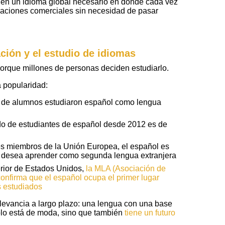
 en un idioma global necesario en donde cada vez
aciones comerciales sin necesidad de pasar
ación y el estudio de idiomas
orque millones de personas deciden estudiarlo.
 popularidad:
s de alumnos estudiaron español como lengua
o de estudiantes de español desde 2012 es de
es miembros de la Unión Europea, el español es
e desea aprender como segunda lengua extranjera
rior de Estados Unidos,
la MLA (Asociación de
nfirma que el español ocupa el primer lugar
s estudiados
elevancia a largo plazo: una lengua con una base
ólo está de moda, sino que también
tiene un futuro