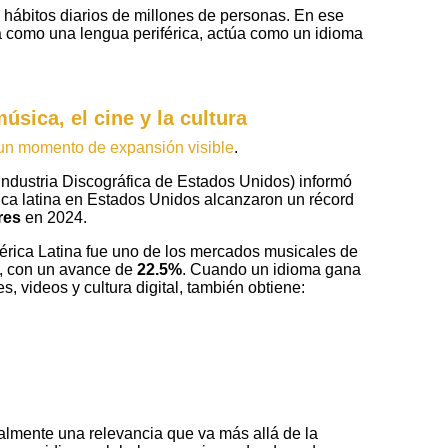
s hábitos diarios de millones de personas. En ese
a como una lengua periférica, actúa como un idioma
úsica, el cine y la cultura
 un momento de expansión visible
.
Industria Discográfica de Estados Unidos) informó
ica latina en Estados Unidos alcanzaron un récord
res
en 2024.
érica Latina fue uno de los mercados musicales de
, con un avance de
22.5%
. Cuando un idioma gana
s, videos y cultura digital, también obtiene:
almente una relevancia que va más allá de la