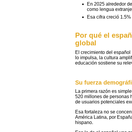
En 2025 alrededor de
como lengua extranje
Esa cifra creció 1.5%
Por qué el españ
global
El crecimiento del español 
lo impulsa, la cultura ampli
educación sostiene su relev
Su fuerza demográf
La primera razón es simpl
520 millones de personas 
de usuarios potenciales ex
Esa fortaleza no se concent
América Latina, por Españ
hispano.