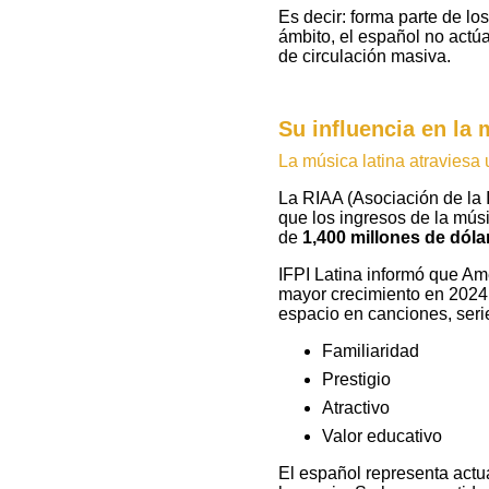
Es decir: forma parte de lo
ámbito, el español no actú
de circulación masiva.
Su influencia en la m
La música latina atraviesa
La RIAA (Asociación de la 
que los ingresos de la mús
de
1,400 millones de dóla
IFPI Latina informó que Am
mayor crecimiento en 2024
espacio en canciones, serie
Familiaridad
Prestigio
Atractivo
Valor educativo
El español representa actu