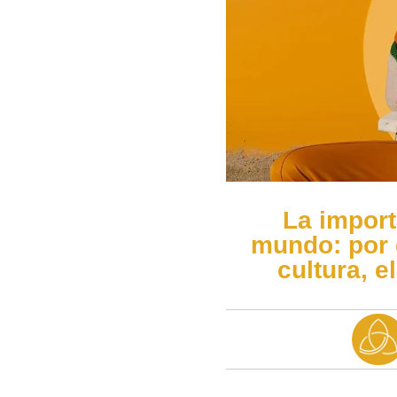
La import
mundo: por 
cultura, e