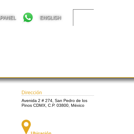
aPANEL
ENGLISH
Dirección
Avenida 2 # 274, San Pedro de los
Pinos CDMX, C.P. 03800, México
Ubicación